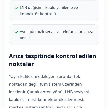
LNB değişimi, kablo yenileme ve
✓
konnektör kontrolü
Aynı gün hızlı servis ve telefonla ön arıza
✓
analizi
Arıza tespitinde kontrol edilen
noktalar
Yayın kalitesini etkileyen sorunlar tek
noktadan değil, tüm sistem üzerinden
incelenir. Çanak anten yönü, LNB seviyesi,
kablo ezilmesi, konnektör oksitlenmesi,
merkezi sistem santrali, uydu alıcısı ve