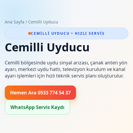
Ana Sayfa
/
Cemilli Uyducu
CEMILLI UYDUCU • HIZLI SERVIS
Cemilli Uyducu
Cemilli bölgesinde uydu sinyal arızası, çanak anten yön
ayarı, merkezi uydu hattı, televizyon kurulum ve kanal
ayarı işlemleri için hızlı teknik servis planı oluşturulur.
Hemen Ara 0533 774 54 37
WhatsApp Servis Kaydı