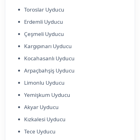
Toroslar Uyducu
Erdemli Uyducu
Çeşmeli Uyducu
Kargıpınarı Uyducu
Kocahasanlı Uyducu
Arpaçbahşiş Uyducu
Limonlu Uyducu
Yemişkum Uyducu
Akyar Uyducu
Kızkalesi Uyducu
Tece Uyducu