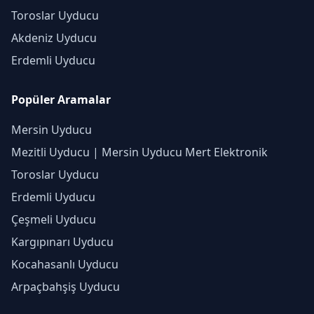
Toroslar Uyducu
Akdeniz Uyducu
Erdemli Uyducu
Popüler Aramalar
Mersin Uyducu
Mezitli Uyducu | Mersin Uyducu Mert Elektronik
Toroslar Uyducu
Erdemli Uyducu
Çeşmeli Uyducu
Kargıpınarı Uyducu
Kocahasanlı Uyducu
Arpaçbahşiş Uyducu