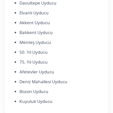
Davultepe Uyducu
Elvanlı Uyducu
Akkent Uyducu
Batıkent Uyducu
Menteş Uyducu
50. Yıl Uyducu
75. Yıl Uyducu
Afetevler Uyducu
Deniz Mahallesi Uyducu
Bozon Uyducu
Kuyuluk Uyducu