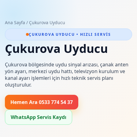
Ana Sayfa
/
Çukurova Uyducu
ÇUKUROVA UYDUCU • HIZLI SERVIS
Çukurova Uyducu
Çukurova bölgesinde uydu sinyal arızası, çanak anten
yön ayarı, merkezi uydu hattı, televizyon kurulum ve
kanal ayarı işlemleri için hızlı teknik servis planı
oluşturulur.
Hemen Ara 0533 774 54 37
WhatsApp Servis Kaydı