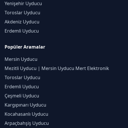
Yenişehir Uyducu
Toroslar Uyducu
Akdeniz Uyducu
Erdemli Uyducu
Popüler Aramalar
Mersin Uyducu
Mezitli Uyducu | Mersin Uyducu Mert Elektronik
Toroslar Uyducu
Erdemli Uyducu
Çeşmeli Uyducu
Kargıpınarı Uyducu
Kocahasanlı Uyducu
Arpaçbahşiş Uyducu