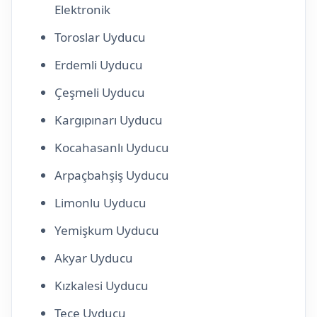
Elektronik
Toroslar Uyducu
Erdemli Uyducu
Çeşmeli Uyducu
Kargıpınarı Uyducu
Kocahasanlı Uyducu
Arpaçbahşiş Uyducu
Limonlu Uyducu
Yemişkum Uyducu
Akyar Uyducu
Kızkalesi Uyducu
Tece Uyducu