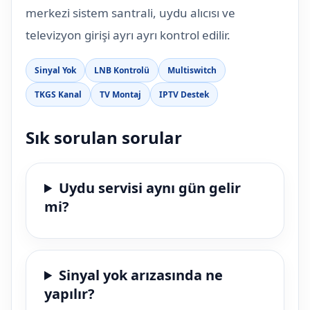
merkezi sistem santrali, uydu alıcısı ve
televizyon girişi ayrı ayrı kontrol edilir.
Sinyal Yok
LNB Kontrolü
Multiswitch
TKGS Kanal
TV Montaj
IPTV Destek
Sık sorulan sorular
Uydu servisi aynı gün gelir
mi?
Sinyal yok arızasında ne
yapılır?